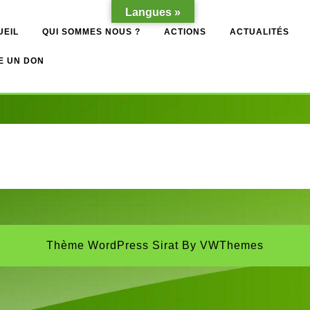
Langues »
UEIL
QUI SOMMES NOUS ?
ACTIONS
ACTUALITÉS
E UN DON
Thème WordPress Sirat
By VWThemes