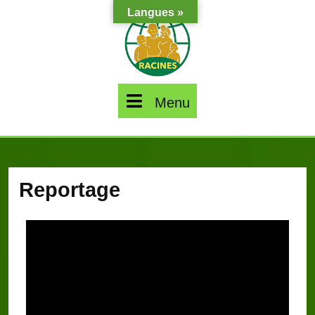
Langues »
Menu
Reportage