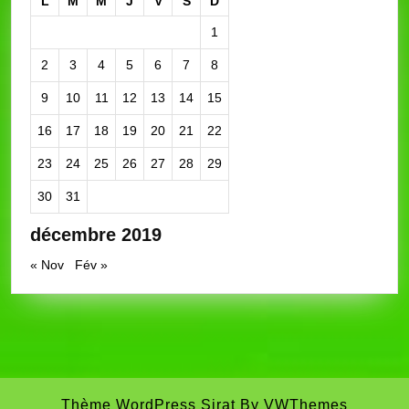
L
M
M
J
V
S
D
1
2
3
4
5
6
7
8
9
10
11
12
13
14
15
16
17
18
19
20
21
22
23
24
25
26
27
28
29
30
31
décembre 2019
« Nov
Fév »
Thème WordPress Sirat
By VWThemes