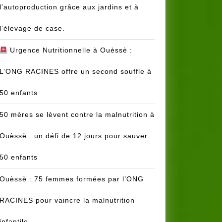
l’autoproduction grâce aux jardins et à
l’élevage de case.
Urgence Nutritionnelle à Ouèssè :
L’ONG RACINES offre un second souffle à
50 enfants
50 mères se lèvent contre la malnutrition à
Ouèssè : un défi de 12 jours pour sauver
50 enfants
Ouèssè : 75 femmes formées par l’ONG
RACINES pour vaincre la malnutrition
infantile