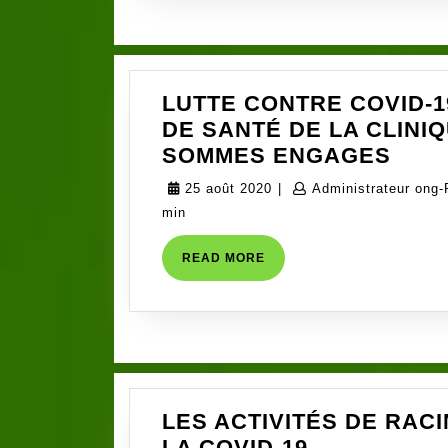
LUTTE CONTRE COVID-1
DE SANTÉ DE LA CLINI
LUT
SOMMES ENGAGES
CON
25
25 août 2020
|
Administrateur ong-
COVI
août
min
19
2020
;
READ
READ MORE
MORE
NOU
PRO
DE
SAN
DE
LA
LES ACTIVITÉS DE RAC
CLIN
LES
LA COVID-19