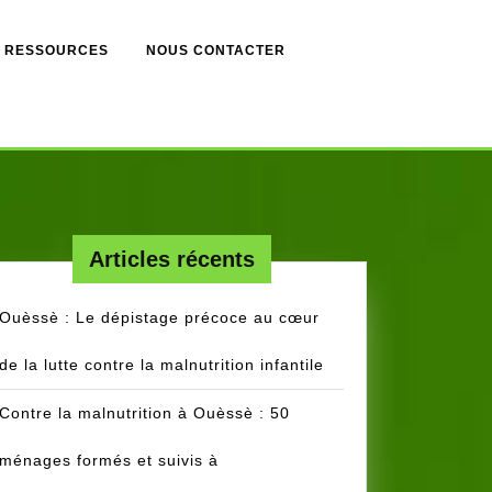
RESSOURCES
NOUS CONTACTER
Articles récents
Ouèssè : Le dépistage précoce au cœur
de la lutte contre la malnutrition infantile
Contre la malnutrition à Ouèssè : 50
ménages formés et suivis à