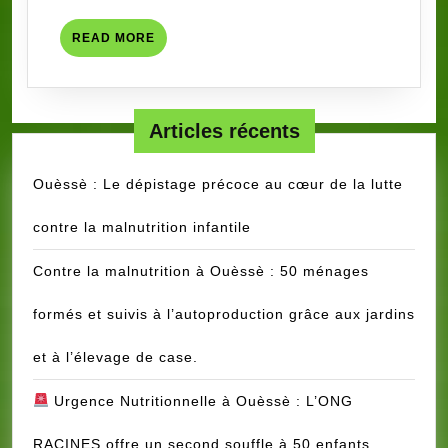
EN
READ
READ MORE
ŒUVR
MORE
DU
PROJE
CDEM
Articles récents
Ouèssè : Le dépistage précoce au cœur de la lutte
contre la malnutrition infantile
Contre la malnutrition à Ouèssè : 50 ménages
formés et suivis à l’autoproduction grâce aux jardins
et à l’élevage de case.
Urgence Nutritionnelle à Ouèssè : L’ONG
RACINES offre un second souffle à 50 enfants