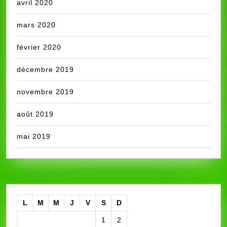
avril 2020
mars 2020
février 2020
décembre 2019
novembre 2019
août 2019
mai 2019
L
M
M
J
V
S
D
1
2