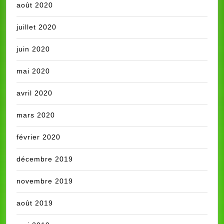
août 2020
juillet 2020
juin 2020
mai 2020
avril 2020
mars 2020
février 2020
décembre 2019
novembre 2019
août 2019