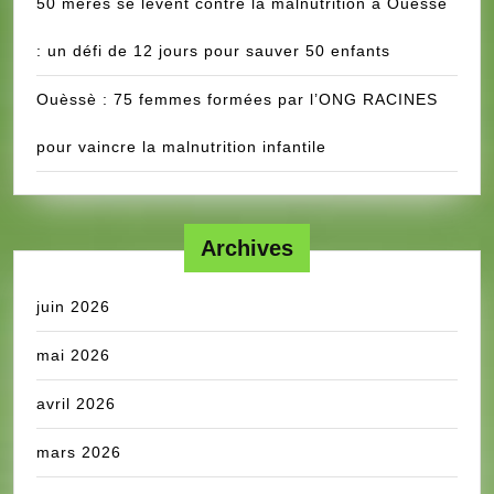
50 mères se lèvent contre la malnutrition à Ouèssè
: un défi de 12 jours pour sauver 50 enfants
Ouèssè : 75 femmes formées par l’ONG RACINES
pour vaincre la malnutrition infantile
Archives
juin 2026
mai 2026
avril 2026
mars 2026