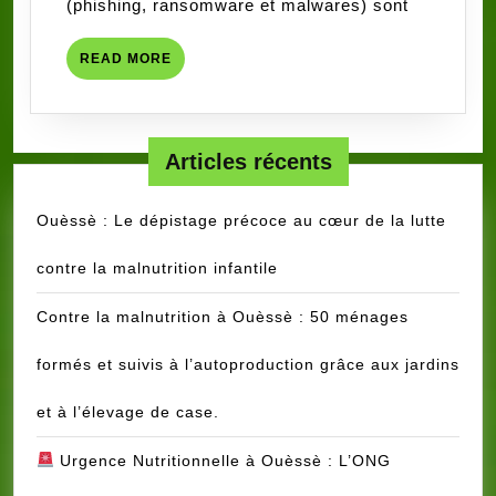
(phishing, ransomware et malwares) sont
READ
READ MORE
MORE
Articles récents
Ouèssè : Le dépistage précoce au cœur de la lutte
contre la malnutrition infantile
Contre la malnutrition à Ouèssè : 50 ménages
formés et suivis à l’autoproduction grâce aux jardins
et à l’élevage de case.
Urgence Nutritionnelle à Ouèssè : L’ONG