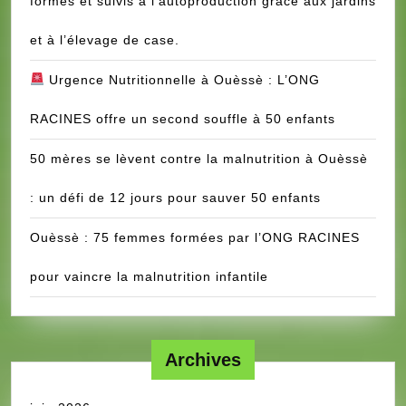
formés et suivis à l’autoproduction grâce aux jardins
et à l’élevage de case.
Urgence Nutritionnelle à Ouèssè : L’ONG
RACINES offre un second souffle à 50 enfants
50 mères se lèvent contre la malnutrition à Ouèssè
: un défi de 12 jours pour sauver 50 enfants
Ouèssè : 75 femmes formées par l’ONG RACINES
pour vaincre la malnutrition infantile
Archives