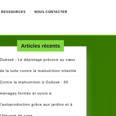
RESSOURCES
NOUS CONTACTER
Articles récents
Ouèssè : Le dépistage précoce au cœur
de la lutte contre la malnutrition infantile
Contre la malnutrition à Ouèssè : 50
ménages formés et suivis à
l’autoproduction grâce aux jardins et à
l’élevage de case.