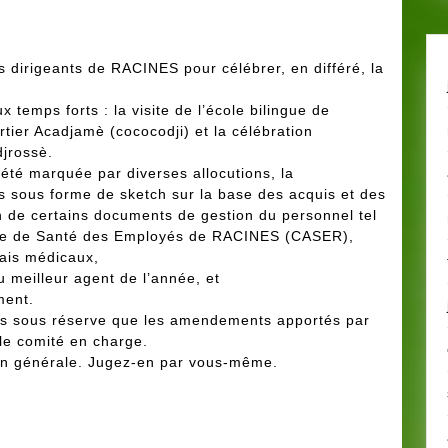
s dirigeants de RACINES pour célébrer, en différé, la
 temps forts : la visite de l’école bilingue de
artier Acadjamè (cococodji) et la célébration
jrossè.
 été marquée par diverses allo
cutions, la
s sous forme de sketch sur la base des acquis et des
on de certains documents de gestion du personnel tel
isse de Santé des Employés de RACINES (CASER),
rais médicaux,
 meilleur agent de l’année, et
ment.
dés sous réserve que les amendements apportés par
 le comité en charge.
tion générale. Jugez-en par vous-même.