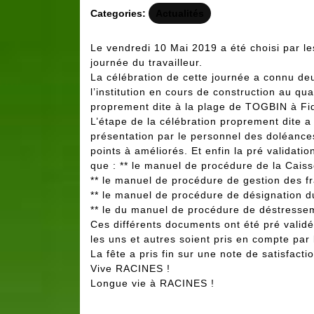
Categories:
Actualités
Le vendredi 10 Mai 2019 a été choisi par le
journée du travailleur.
La célébration de cette journée a connu deux
l’institution en cours de construction au qu
proprement dite à la plage de TOGBIN à Fid
L’étape de la célébration proprement dite a
présentation par le personnel des doléance
points à améliorés. Et enfin la pré validati
que : ** le manuel de procédure de la Ca
** le manuel de procédure de gestion des f
** le manuel de procédure de désignation du
** le du manuel de procédure de déstresse
Ces différents documents ont été pré vali
les uns et autres soient pris en compte par
La fête a pris fin sur une note de satisfac
Vive RACINES !
Longue vie à RACINES !