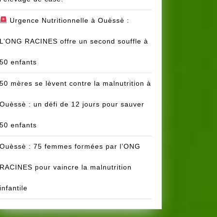
Urgence Nutritionnelle à Ouèssè :
L’ONG RACINES offre un second souffle à
50 enfants
50 mères se lèvent contre la malnutrition à
Ouèssè : un défi de 12 jours pour sauver
50 enfants
Ouèssè : 75 femmes formées par l’ONG
RACINES pour vaincre la malnutrition
infantile