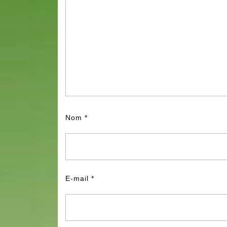
Nom
*
E-mail
*