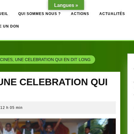
Langues »
UEIL
QUI SOMMES NOUS ?
ACTIONS
ACTUALITÉS
E UN DON
ACINES, UNE CELEBRATION QUI EN DIT LONG
, UNE CELEBRATION QUI
12 h 05 min