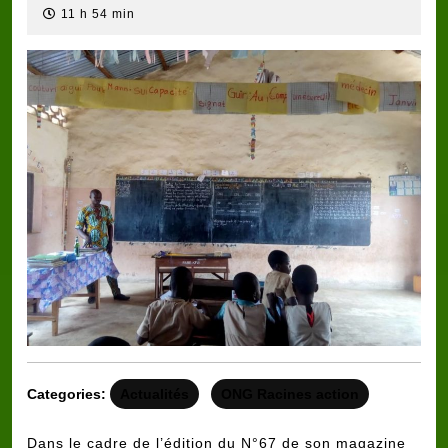
mai
11 h 54 min
2019
Categories:
Actualités
ONG Racines action
Dans le cadre de l’édition du N°67 de son magazine