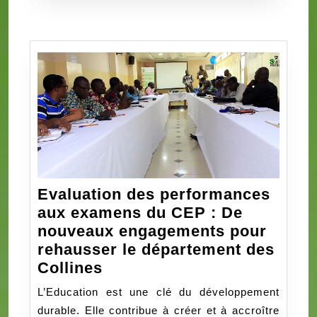
EDUCATIF
DANS
LES
COLLINES
Evaluation des performances
aux examens du CEP : De
nouveaux engagements pour
rehausser le département des
Evaluation
Collines
des
L’Education est une clé du développement
performances
durable. Elle contribue à créer et à accroître