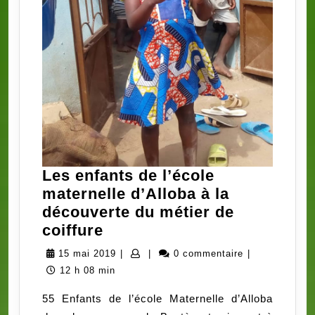
Les enfants de l’école
maternelle d’Alloba à la
découverte du métier de
Les
coiffure
enfants
15
15 mai 2019
|
|
0 commentaire
|
de
mai
12 h 08 min
l’école
2019
55 Enfants de l’école Maternelle d’Alloba
maternelle