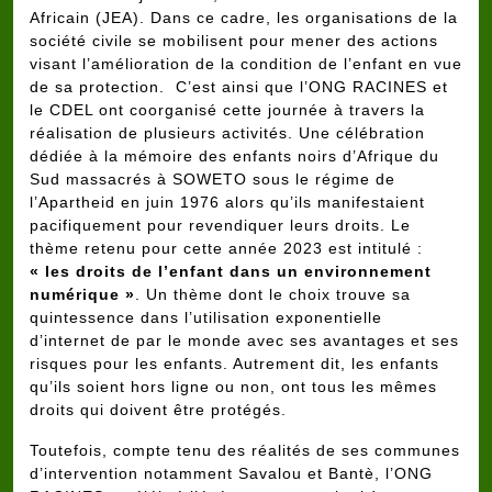
Africain (JEA). Dans ce cadre, les organisations de la
société civile se mobilisent pour mener des actions
visant l’amélioration de la condition de l’enfant en vue
de sa protection. C’est ainsi que l’ONG RACINES et
le CDEL ont coorganisé cette journée à travers la
réalisation de plusieurs activités. Une célébration
dédiée à la mémoire des enfants noirs d’Afrique du
Sud massacrés à SOWETO sous le régime de
l’Apartheid en juin 1976 alors qu’ils manifestaient
pacifiquement pour revendiquer leurs droits. Le
thème retenu pour cette année 2023 est intitulé :
« les droits de l’enfant dans un environnement
numérique »
. Un thème dont le choix trouve sa
quintessence dans l’utilisation exponentielle
d’internet de par le monde avec ses avantages et ses
risques pour les enfants. Autrement dit, les enfants
qu’ils soient hors ligne ou non, ont tous les mêmes
droits qui doivent être protégés.
Toutefois, compte tenu des réalités de ses communes
d’intervention notamment Savalou et Bantè, l’ONG