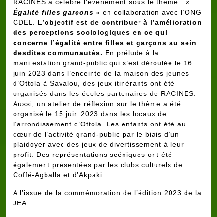
RACINES a célébré l’événement sous le thème :
«
Égalité
filles garçons
» en collaboration avec l’ONG
CDEL.
L’objectif est de contribuer
à l’amélioration
des perceptions sociologiques en ce qui
concerne l’égalité entre filles et garçons au sein
desdites communautés.
En prélude à la
manifestation grand-public qui s’est déroulée le 16
juin 2023 dans l’enceinte de la maison des jeunes
d’Ottola à Savalou, des jeux itinérants ont été
organisés dans les écoles partenaires de RACINES.
Aussi, un atelier de réflexion sur le thème a été
organisé le 15 juin 2023 dans les locaux de
l’arrondissement d’Ottola. Les enfants ont été au
cœur de l’activité grand-public par le biais d’un
plaidoyer avec des jeux de divertissement à leur
profit. Des représentations scéniques ont été
également présentées par les clubs culturels de
Coffé-Agballa et d’Akpaki.
A l’issue de la commémoration de l’édition 2023 de la
JEA :