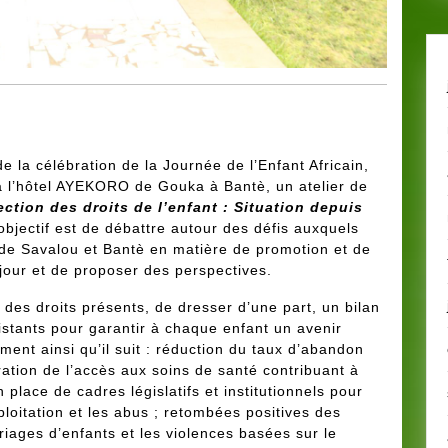
e la célébration de la Journée de l’Enfant Africain,
à l’hôtel AYEKORO de Gouka à Bantè, un atelier de
ction des droits de l’enfant : Situation depuis
objectif est de débattre autour des défis auxquels
de Savalou et Bantè en matière de promotion et de
 jour et de proposer des perspectives.
 des droits présents, de dresser d’une part, un bilan
istants pour garantir à chaque enfant un avenir
ment ainsi qu’il suit : réduction du taux d’abandon
ration de l’accès aux soins de santé contribuant à
n place de cadres législatifs et institutionnels pour
xploitation et les abus ; retombées positives des
iages d’enfants et les violences basées sur le