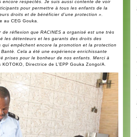
s encore respectés. Je suis aussi contente de voir
ticipants pour permettre à tous les enfants de la
rs droits et de bénéficier d’une protection ».
re au CEG Gouka.
ier de réflexion que RACINES a organisé est une très
 les détenteurs et les garants des droits des
s qui empêchent encore la promotion et la protection
 Bantè. Cela a été une expérience enrichissante
té prises pour le bonheur de nos enfants. Merci à
 KOTOKO, Directrice de L’EPP Gouka Zongo/A.