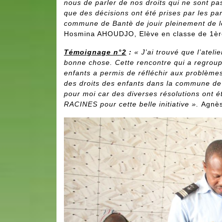
nous de parler de nos droits qui ne sont pa
que des décisions ont été prises par les par
commune de Bantè de jouir pleinement de leu
Hosmina AHOUDJO, Elève en classe de 1è
Témoignage n°2
:
« J’ai trouvé que l’atel
bonne chose. Cette rencontre qui a regroupé
enfants a permis de réfléchir aux problème
des droits des enfants dans la commune de
pour moi car des diverses résolutions ont é
RACINES pour cette belle initiative ».
Agnès