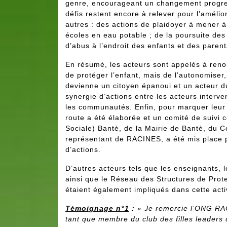
genre, encourageant un changement progres
défis restent encore à relever pour l’amélior
autres : des actions de plaidoyer à mener à 
écoles en eau potable ; de la poursuite des 
d’abus à l’endroit des enfants et des paren
En résumé, les acteurs sont appelés à reno
de protéger l’enfant, mais de l’autonomiser, d
devienne un citoyen épanoui et un acteur 
synergie d’actions entre les acteurs interve
les communautés. Enfin, pour marquer leur
route a été élaborée et un comité de suiv
Sociale) Bantè, de la Mairie de Bantè, du C
représentant de RACINES, a été mis place p
d’actions.
D’autres acteurs tels que les enseignants,
ainsi que le Réseau des Structures de Prote
étaient également impliqués dans cette acti
Témoignage n°1
:
« Je remercie l’ONG RACI
tant que membre du club des filles leaders