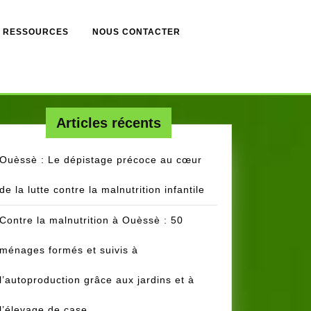
RESSOURCES
NOUS CONTACTER
Articles récents
Ouèssè : Le dépistage précoce au cœur
de la lutte contre la malnutrition infantile
Contre la malnutrition à Ouèssè : 50
ménages formés et suivis à
l’autoproduction grâce aux jardins et à
l’élevage de case.