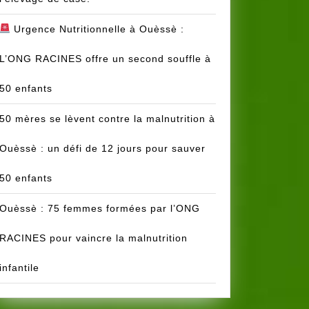
Urgence Nutritionnelle à Ouèssè :
L’ONG RACINES offre un second souffle à
50 enfants
50 mères se lèvent contre la malnutrition à
Ouèssè : un défi de 12 jours pour sauver
50 enfants
Ouèssè : 75 femmes formées par l’ONG
RACINES pour vaincre la malnutrition
infantile