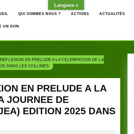
Langues »
UEIL
QUI SOMMES NOUS ?
ACTIONS
ACTUALITÉS
E UN DON
 REFLEXION EN PRELUDE A LA CELEBRATION DE LA
025 DANS LES COLLINES
ION EN PRELUDE A LA
A JOURNEE DE
JEA) EDITION 2025 DANS