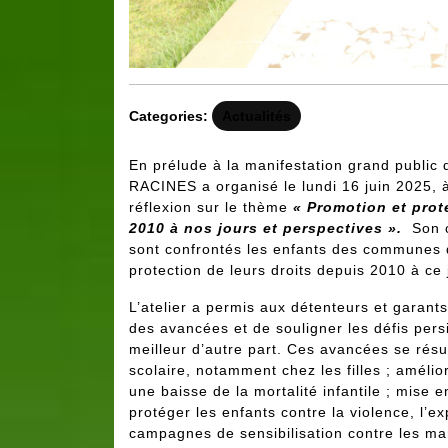
Categories:
Actualités
En prélude à la manifestation grand public d
RACINES a organisé le lundi 16 juin 2025, 
réflexion sur le thème
« Promotion et prote
2010 à nos jours et perspectives ».
Son 
sont confrontés les enfants des communes 
protection de leurs droits depuis 2010 à ce
L’atelier a permis aux détenteurs et garants
des avancées et de souligner les défis pers
meilleur d’autre part. Ces avancées se résu
scolaire, notamment chez les filles ; amélio
une baisse de la mortalité infantile ; mise e
protéger les enfants contre la violence, l’e
campagnes de sensibilisation contre les mar