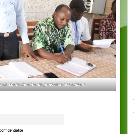
ka sur la situation de protection des enfants
onfidentialité