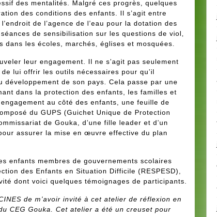
sif des mentalités. Malgré ces progrès, quelques
ation des conditions des enfants. Il s’agit entre
l’endroit de l’agence de l’eau pour la dotation des
séances de sensibilisation sur les questions de viol,
ts dans les écoles, marchés, églises et mosquées.
uveler leur engagement. Il ne s’agit pas seulement
e lui offrir les outils nécessaires pour qu’il
du développement de son pays. Cela passe par une
nant dans la protection des enfants, les familles et
 engagement au côté des enfants, une feuille de
i composé du GUPS (Guichet Unique de Protection
ommissariat de Gouka, d’une fille leader et d’un
our assurer la mise en œuvre effective du plan
 les enfants membres de gouvernements scolaires
ction des Enfants en Situation Difficile (RESPESD),
vité dont voici quelques témoignages de participants.
NES de m’avoir invité à cet atelier de réflexion en
 du CEG Gouka. Cet atelier a été un creuset pour