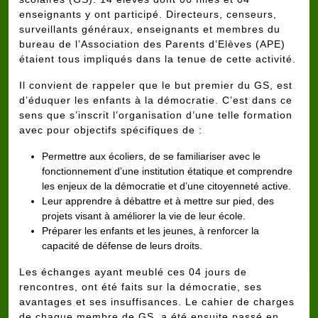
enseignants y ont participé. Directeurs, censeurs,
surveillants généraux, enseignants et membres du
bureau de l’Association des Parents d’Elèves (APE)
étaient tous impliqués dans la tenue de cette activité.
Il convient de rappeler que le but premier du GS, est
d’éduquer les enfants à la démocratie. C’est dans ce
sens que s’inscrit l’organisation d’une telle formation
avec pour objectifs spécifiques de :
Permettre aux écoliers, de se familiariser avec le
fonctionnement d’une institution étatique et comprendre
les enjeux de la démocratie et d’une citoyenneté active.
Leur apprendre à débattre et à mettre sur pied, des
projets visant à améliorer la vie de leur école.
Préparer les enfants et les jeunes, à renforcer la
capacité de défense de leurs droits.
Les échanges ayant meublé ces 04 jours de
rencontres, ont été faits sur la démocratie, ses
avantages et ses insuffisances. Le cahier de charges
de chaque membre de GS, a été ensuite passé en