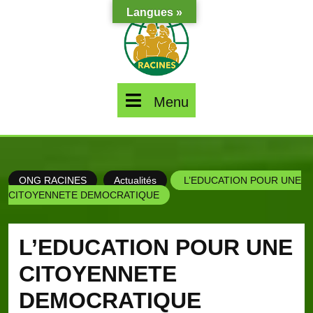
Skip
Langues »
to
content
Menu
Menu
ONG RACINES
Actualités
L’EDUCATION POUR UNE
CITOYENNETE DEMOCRATIQUE
L’EDUCATION POUR UNE
CITOYENNETE
DEMOCRATIQUE