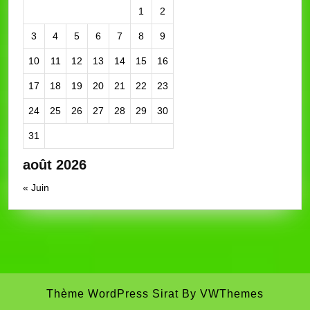
1
2
3
4
5
6
7
8
9
10
11
12
13
14
15
16
17
18
19
20
21
22
23
24
25
26
27
28
29
30
31
août 2026
« Juin
Thème WordPress Sirat
By VWThemes