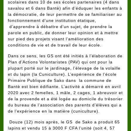
scolaires dans 10 de ses écoles partenaires (4 dans
savalou et 6 dans Bantè) afin d’éduquer les enfants à
la démocratie, de leur permettre de se familiariser au
fonctionnement d’une institution étatique,
d’apprendre à débattre d’un sujet, de prendre la
parole en public, de donner leur opinion et à mettre
sur pied des projets visant l’amélioration des
conditions de vie et de travail de leur école.
Dans ce sens, les GS ont été initiés à l’élaboration de
Plan d’Actions Volontaristes (PAV) qui ont pour la
plupart porté sur le jardinage, l’élevage de la volaille
et du lapin (la Cuniculture). L’expérience de l’école
Primaire Publique de Sako dans la commune de
Bantè est bien édifiante. L’activité a démarré en avril
2020 avec 2 femelles, 1 mâle, 2 cages, 1 abreuvoir et
de la provende et a été logée au domicile du trésorier
du bureau de l’association des parents d’élèves qui a
de l’expérience en la matière (cuniculture).
Douze (12) mois après, le GS de Sako a produit 65
lapins et vendu 15 à 3000 F CFA l’unité (soit 4, 57