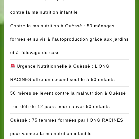
Programmes
Santé
contre la malnutrition infantile
&
Solidarité
Contre la malnutrition à Ouèssè : 50 ménages
(PSS)
formés et suivis à l’autoproduction grâce aux jardins
et à l’élevage de case.
Urgence Nutritionnelle à Ouèssè : L’ONG
RACINES offre un second souffle à 50 enfants
50 mères se lèvent contre la malnutrition à Ouèssè
: un défi de 12 jours pour sauver 50 enfants
Ouèssè : 75 femmes formées par l’ONG RACINES
pour vaincre la malnutrition infantile