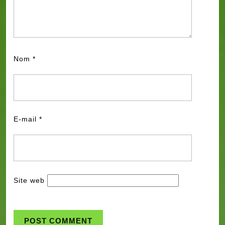
Nom
*
E-mail
*
Site web