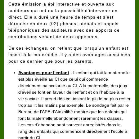
Cette émission a été interactive et ouverte aux
auditeurs qui ont eu la possibilité d’intervenir en
direct. Elle a duré une heure de temps et s’est
déroulée en deux (02) phases : débats et appels
téléphoniques des auditeurs avec des apports de
contributions venant de deux appelants.
De ces échanges, on retient que lorsqu’un enfant est
inscrit à la maternelle, il y a des avantages aussi bien
pour ce dernier que pour les parents.
Avantages pour l’enfant
:
L’enfant qui fait la maternelle
est plus éveillé au CI que celui qui commence
directement sa scolarité au CI. A la maternelle, des jeux
d’éveil se font en faveur de l’enfant et on l’habitue à la
vie sociale. Il prend dès cet instant le pli de ne plus rester
trop au lit les matins par exemple. Le sondage fait par le
Bureau de l’APE d’Atokolibé montre que les enfants qui
font la maternelle abandonnent rarement les classes.
Les cas d’abandon sont souvent enregistrés dans le
rang des enfants qui commencent directement l’école à
partir du CI.