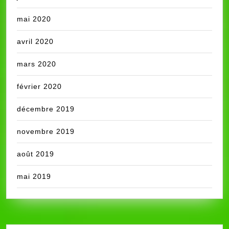
mai 2020
avril 2020
mars 2020
février 2020
décembre 2019
novembre 2019
août 2019
mai 2019