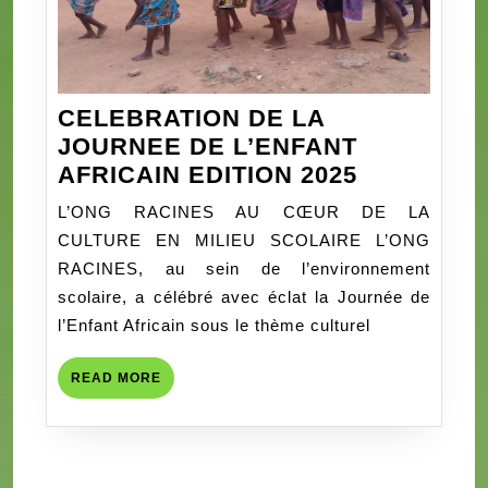
CELEBRATION DE LA
JOURNEE DE L’ENFANT
CELEBRA
AFRICAIN EDITION 2025
DE
L’ONG RACINES AU CŒUR DE LA
LA
CULTURE EN MILIEU SCOLAIRE L’ONG
JOURNEE
RACINES, au sein de l’environnement
DE
scolaire, a célébré avec éclat la Journée de
L’ENFANT
l’Enfant Africain sous le thème culturel
AFRICAIN
EDITION
READ
READ MORE
2025
MORE