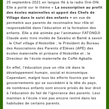
25 septembre 2021 en langue Ifè à la radio Oré-Ofê.
Elle a porté sur le thème «
La souscription au profit
des écoles maternelles et apport des Chefs de
Village dans le suivi des enfants »
en vue de
permettre
aux parents de reconnaitre leur rôle et
responsabilité dans l’éducation et la formation des
enfants. Elle a été animée par l’animateur FATONDJI
Claude avec trois invités de Savalou et Bantè à savoir
: le Chef village d’Atokolibé ; le Président du Bureau
des Associations des Parents d’Elèves (APE) des
écoles maternelle et primaire d’Atokolibé et ; le
Directeur de l’école maternelle de Coffé-Agballa.
En effet, l’éducation joue un rôle clé dans le
développement humain, social et économique.
Cependant, malgré tous les efforts fournis par les
gouvernements qui se succèdent à la tête du pays,
de nombreux enfants sont encore privés de leur droit
à l’éducation du fait de l’ignorance des parents. Leur
maintien à l’école n’est pas encore rentré dans les
habitudes de certains parents.