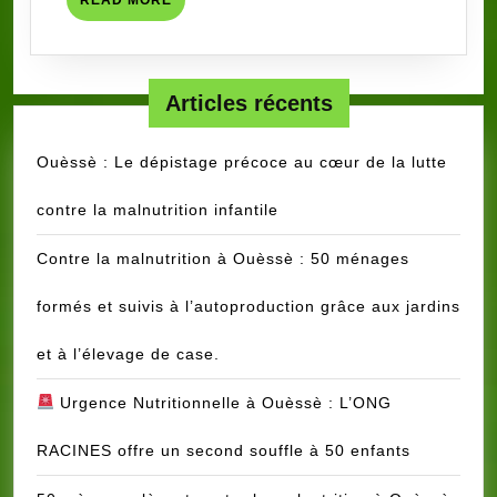
READ MORE
ET
MORE
VULNE
AU
BENIN
Articles récents
Ouèssè : Le dépistage précoce au cœur de la lutte
contre la malnutrition infantile
Contre la malnutrition à Ouèssè : 50 ménages
formés et suivis à l’autoproduction grâce aux jardins
et à l’élevage de case.
Urgence Nutritionnelle à Ouèssè : L’ONG
RACINES offre un second souffle à 50 enfants