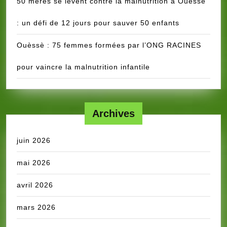
50 mères se lèvent contre la malnutrition à Ouèssè
: un défi de 12 jours pour sauver 50 enfants
Ouèssè : 75 femmes formées par l’ONG RACINES
pour vaincre la malnutrition infantile
Archives
juin 2026
mai 2026
avril 2026
mars 2026