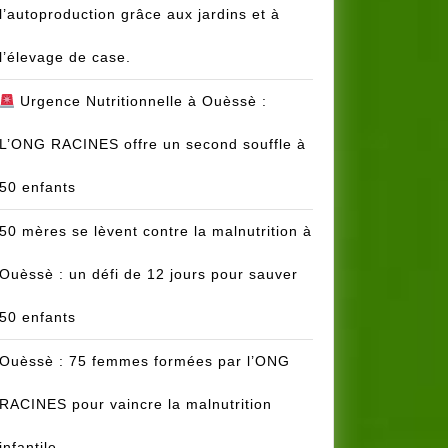
l’autoproduction grâce aux jardins et à
l’élevage de case.
Urgence Nutritionnelle à Ouèssè :
L’ONG RACINES offre un second souffle à
50 enfants
50 mères se lèvent contre la malnutrition à
Ouèssè : un défi de 12 jours pour sauver
50 enfants
Ouèssè : 75 femmes formées par l’ONG
RACINES pour vaincre la malnutrition
infantile