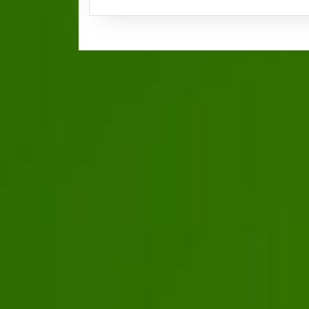
PROJ
PLAN
POUR
LES
FILLE