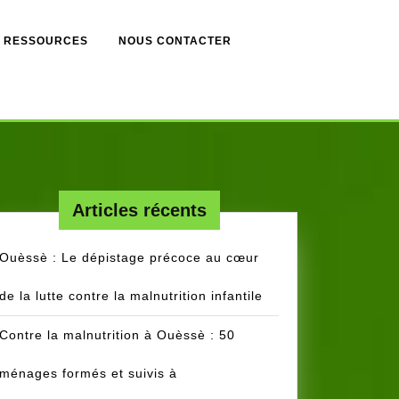
RESSOURCES
NOUS CONTACTER
Articles récents
Ouèssè : Le dépistage précoce au cœur
de la lutte contre la malnutrition infantile
Contre la malnutrition à Ouèssè : 50
ménages formés et suivis à