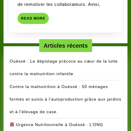
de remotiver les collaborateurs. Ainsi,
READ
READ MORE
MORE
Articles récents
Ouèssè : Le dépistage précoce au cœur de la lutte
contre la malnutrition infantile
Contre la malnutrition à Ouèssè : 50 ménages
formés et suivis à l’autoproduction grâce aux jardins
et à l’élevage de case.
Urgence Nutritionnelle à Ouèssè : L’ONG