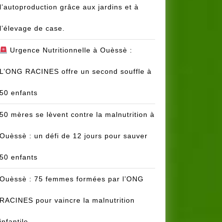
l’autoproduction grâce aux jardins et à
l’élevage de case.
Urgence Nutritionnelle à Ouèssè :
L’ONG RACINES offre un second souffle à
50 enfants
50 mères se lèvent contre la malnutrition à
Ouèssè : un défi de 12 jours pour sauver
50 enfants
Ouèssè : 75 femmes formées par l’ONG
RACINES pour vaincre la malnutrition
infantile