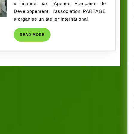
» financé par l’Agence Française de
Développement, l’association PARTAGE
a organisé un atelier international
READ
READ MORE
MORE