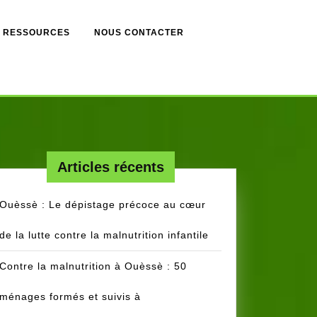
RESSOURCES
NOUS CONTACTER
Articles récents
Ouèssè : Le dépistage précoce au cœur
de la lutte contre la malnutrition infantile
Contre la malnutrition à Ouèssè : 50
ménages formés et suivis à