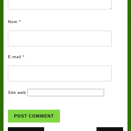
Nom
*
E-mail
*
Site web