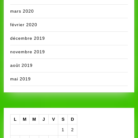
mars 2020
février 2020
décembre 2019
novembre 2019
août 2019
mai 2019
L
M
M
J
V
S
D
1
2