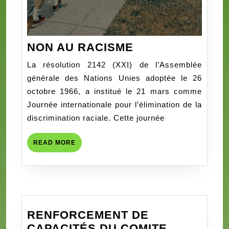
NON
NON AU RACISME
AU
La résolution 2142 (XXI) de l’Assemblée
RACISME
générale des Nations Unies adoptée le 26
octobre 1966, a institué le 21 mars comme
Journée internationale pour l’élimination de la
discrimination raciale. Cette journée
READ
READ MORE
MORE
RENFORCEMENT DE
CAPACITÉS DU COMITE