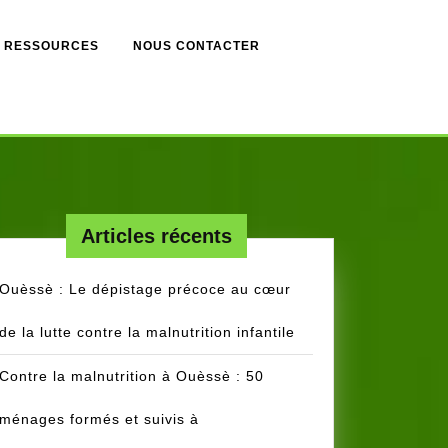
RESSOURCES
NOUS CONTACTER
Articles récents
Ouèssè : Le dépistage précoce au cœur
de la lutte contre la malnutrition infantile
Contre la malnutrition à Ouèssè : 50
ménages formés et suivis à