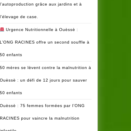
l’autoproduction grâce aux jardins et à
l’élevage de case.
Urgence Nutritionnelle à Ouèssè :
L’ONG RACINES offre un second souffle à
50 enfants
50 mères se lèvent contre la malnutrition à
Ouèssè : un défi de 12 jours pour sauver
50 enfants
Ouèssè : 75 femmes formées par l’ONG
RACINES pour vaincre la malnutrition
infantile