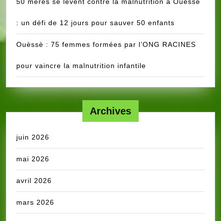
50 mères se lèvent contre la malnutrition à Ouèssè
: un défi de 12 jours pour sauver 50 enfants
Ouèssè : 75 femmes formées par l’ONG RACINES
pour vaincre la malnutrition infantile
Archives
juin 2026
mai 2026
avril 2026
mars 2026