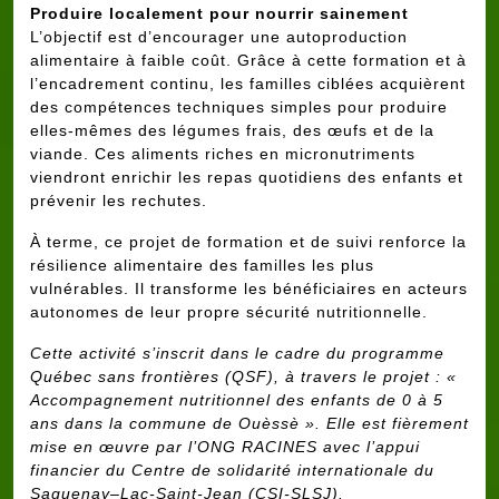
Produire localement pour nourrir sainement
L’objectif est d’encourager une autoproduction
alimentaire à faible coût. Grâce à cette formation et à
l’encadrement continu, les familles ciblées acquièrent
des compétences techniques simples pour produire
elles-mêmes des légumes frais, des œufs et de la
viande. Ces aliments riches en micronutriments
viendront enrichir les repas quotidiens des enfants et
prévenir les rechutes.
À terme, ce projet de formation et de suivi renforce la
résilience alimentaire des familles les plus
vulnérables. Il transforme les bénéficiaires en acteurs
autonomes de leur propre sécurité nutritionnelle.
Cette activité s’inscrit dans le cadre du programme
Québec sans frontières (QSF), à travers le projet : «
Accompagnement nutritionnel des enfants de 0 à 5
ans dans la commune de Ouèssè ». Elle est fièrement
mise en œuvre par l’ONG RACINES avec l’appui
financier du Centre de solidarité internationale du
Saguenay–Lac-Saint-Jean (CSI-SLSJ).