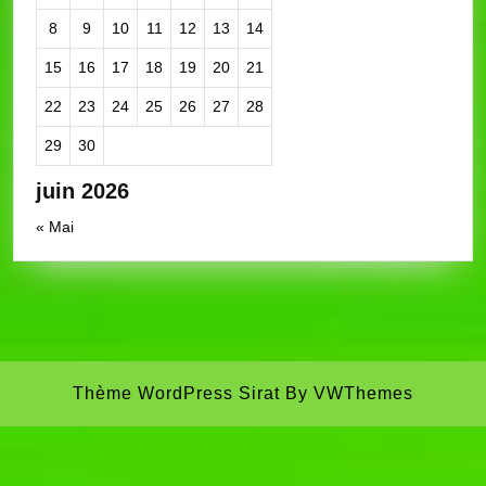
8
9
10
11
12
13
14
15
16
17
18
19
20
21
22
23
24
25
26
27
28
29
30
juin 2026
« Mai
Thème WordPress Sirat
By VWThemes