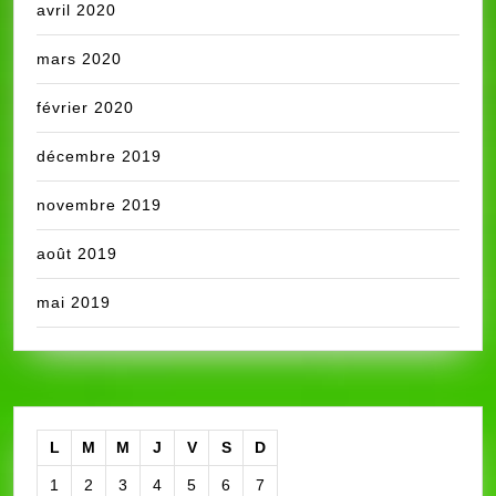
avril 2020
mars 2020
février 2020
décembre 2019
novembre 2019
août 2019
mai 2019
L
M
M
J
V
S
D
1
2
3
4
5
6
7