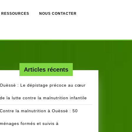
RESSOURCES
NOUS CONTACTER
Articles récents
Ouèssè : Le dépistage précoce au cœur
de la lutte contre la malnutrition infantile
Contre la malnutrition à Ouèssè : 50
ménages formés et suivis à