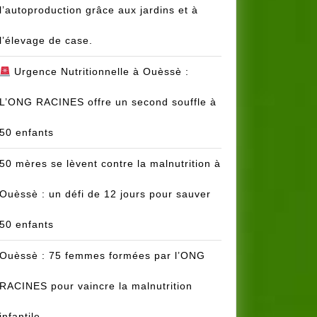
l’autoproduction grâce aux jardins et à
l’élevage de case.
Urgence Nutritionnelle à Ouèssè :
L’ONG RACINES offre un second souffle à
50 enfants
50 mères se lèvent contre la malnutrition à
Ouèssè : un défi de 12 jours pour sauver
50 enfants
Ouèssè : 75 femmes formées par l’ONG
RACINES pour vaincre la malnutrition
infantile