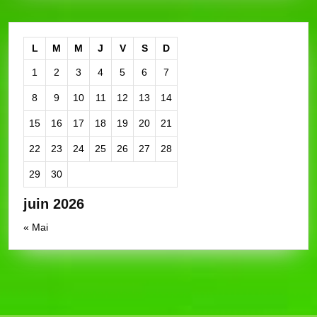
L
M
M
J
V
S
D
1
2
3
4
5
6
7
8
9
10
11
12
13
14
15
16
17
18
19
20
21
22
23
24
25
26
27
28
29
30
juin 2026
« Mai