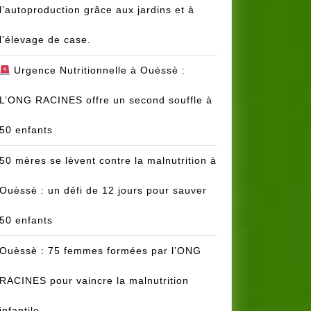
l’autoproduction grâce aux jardins et à
l’élevage de case.
Urgence Nutritionnelle à Ouèssè :
L’ONG RACINES offre un second souffle à
50 enfants
50 mères se lèvent contre la malnutrition à
Ouèssè : un défi de 12 jours pour sauver
50 enfants
Ouèssè : 75 femmes formées par l’ONG
RACINES pour vaincre la malnutrition
infantile