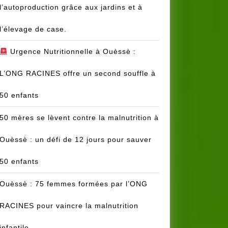
l’autoproduction grâce aux jardins et à
l’élevage de case.
Urgence Nutritionnelle à Ouèssè :
L’ONG RACINES offre un second souffle à
50 enfants
50 mères se lèvent contre la malnutrition à
Ouèssè : un défi de 12 jours pour sauver
50 enfants
Ouèssè : 75 femmes formées par l’ONG
RACINES pour vaincre la malnutrition
infantile