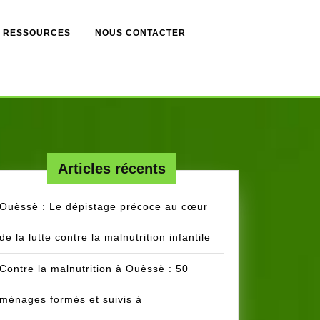
RESSOURCES
NOUS CONTACTER
Articles récents
Ouèssè : Le dépistage précoce au cœur
de la lutte contre la malnutrition infantile
ent-
ateur.
Contre la malnutrition à Ouèssè : 50
ménages formés et suivis à
1