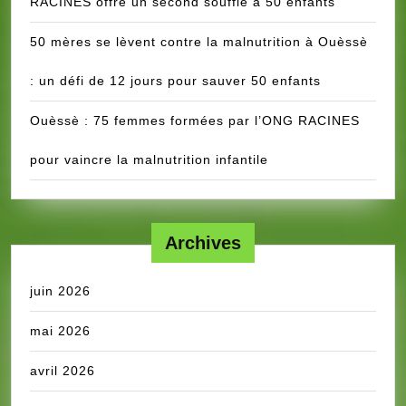
RACINES offre un second souffle à 50 enfants
50 mères se lèvent contre la malnutrition à Ouèssè
: un défi de 12 jours pour sauver 50 enfants
Ouèssè : 75 femmes formées par l’ONG RACINES
pour vaincre la malnutrition infantile
Archives
juin 2026
mai 2026
avril 2026