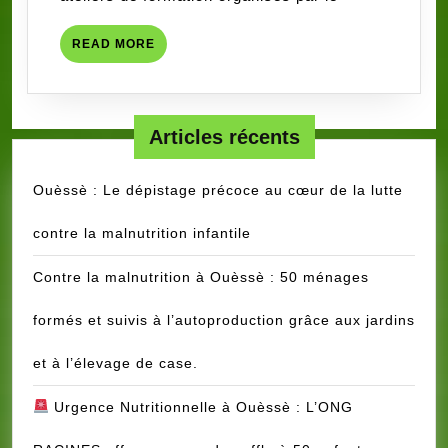
L’ENFANT
(CDPE)
READ
READ MORE
MORE
Articles récents
Ouèssè : Le dépistage précoce au cœur de la lutte
contre la malnutrition infantile
Contre la malnutrition à Ouèssè : 50 ménages
formés et suivis à l’autoproduction grâce aux jardins
et à l’élevage de case.
Urgence Nutritionnelle à Ouèssè : L’ONG