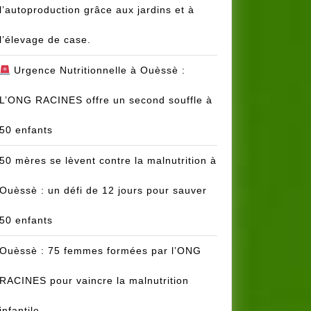
l’autoproduction grâce aux jardins et à
l’élevage de case.
Urgence Nutritionnelle à Ouèssè :
L’ONG RACINES offre un second souffle à
50 enfants
50 mères se lèvent contre la malnutrition à
Ouèssè : un défi de 12 jours pour sauver
50 enfants
Ouèssè : 75 femmes formées par l’ONG
RACINES pour vaincre la malnutrition
infantile