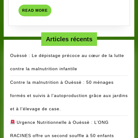
CLES
READ
READ MORE
ET
MORE
VULNE
AU
BENIN
Articles récents
Ouèssè : Le dépistage précoce au cœur de la lutte
contre la malnutrition infantile
Contre la malnutrition à Ouèssè : 50 ménages
formés et suivis à l’autoproduction grâce aux jardins
et à l’élevage de case.
Urgence Nutritionnelle à Ouèssè : L’ONG
RACINES offre un second souffle à 50 enfants