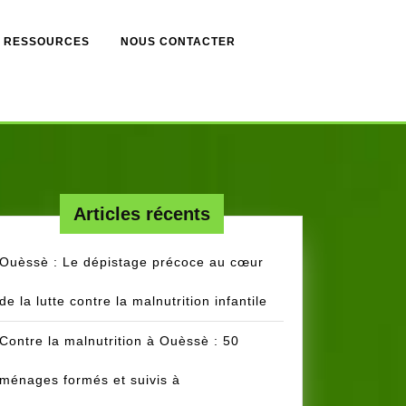
RESSOURCES
NOUS CONTACTER
Articles récents
Ouèssè : Le dépistage précoce au cœur
de la lutte contre la malnutrition infantile
Contre la malnutrition à Ouèssè : 50
ménages formés et suivis à