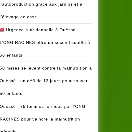
l’autoproduction grâce aux jardins et à
l’élevage de case.
Urgence Nutritionnelle à Ouèssè :
L’ONG RACINES offre un second souffle à
50 enfants
50 mères se lèvent contre la malnutrition à
Ouèssè : un défi de 12 jours pour sauver
50 enfants
Ouèssè : 75 femmes formées par l’ONG
RACINES pour vaincre la malnutrition
infantile