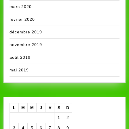
mars 2020
février 2020
décembre 2019
novembre 2019
août 2019
mai 2019
L
M
M
J
V
S
D
1
2
3
4
5
6
7
8
9