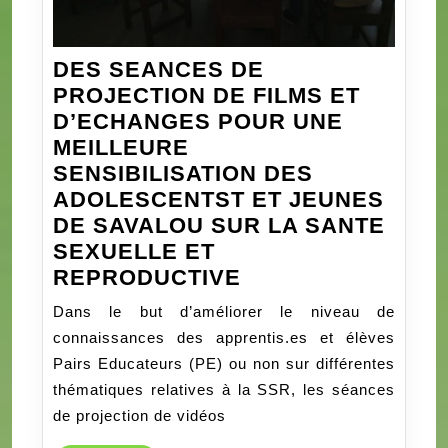
DES SEANCES DE
PROJECTION DE FILMS ET
D’ECHANGES POUR UNE
MEILLEURE
SENSIBILISATION DES
ADOLESCENTST ET JEUNES
DE SAVALOU SUR LA SANTE
SEXUELLE ET
DES
REPRODUCTIVE
SEANCES
Dans le but d’améliorer le niveau de
DE
connaissances des apprentis.es et élèves
PROJECTION
Pairs Educateurs (PE) ou non sur différentes
DE
thématiques relatives à la SSR, les séances
FILMS
de projection de vidéos
ET