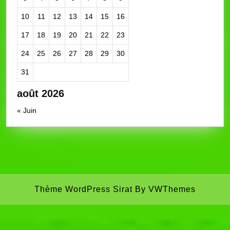
10
11
12
13
14
15
16
17
18
19
20
21
22
23
24
25
26
27
28
29
30
31
août 2026
« Juin
Thème WordPress Sirat
By VWThemes