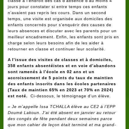
classe à l’endroit des cas d’absence d’au moins 4
jours pour constater si entre temps ces enfants
n’avaient pas repris les cours. Dans un second
temps, une visite est organisée aux domiciles des
enfants concernés pour s’enquérir des causes de
leurs absences et discuter avec les parents pour un
meilleur encadrement. Enfin, les enfants sont pris en
charge selon leurs besoins afin de les aider à
retourner en classe et continuer leur scolarité.
A l’issue des visites de classes et à domiciles,
358 enfants absentéistes et en voie d’abandons
sont ramenés à l’école en 02 ans et un
accroissement de 5 points du taux de maintien
des enfants inscrits dans les écoles partenaires
(Taux de maintien 65% en 2023 et 70% en 2024)
est noté.
Ci-dessous, le témoignage d’un élève.
« Je m’appelle Issa TCHALLA élève au CE2 à l’EPP
Doumé Lakoun. J’ai été absent en janvier au retour
des congés de fête pendant deux semaines parce
que mon cahier de leçon était terminé et ma grand-