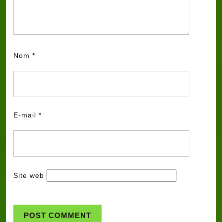
Nom
*
E-mail
*
Site web