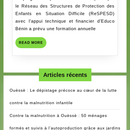
STRUCTURES
le Réseau des Structures de Protection des
DE
Enfants en Situation Difficile (ReSPESD)
PROTECTION
avec l’appui technique et financier d’Educo
MEMBRES
Bénin a prévu une formation annuelle
DES
RÉSEAUX
READ
READ MORE
MORE
Articles récents
Ouèssè : Le dépistage précoce au cœur de la lutte
contre la malnutrition infantile
Contre la malnutrition à Ouèssè : 50 ménages
formés et suivis à l’autoproduction grâce aux jardins