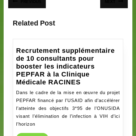
PREVIOUS
NEXT
Article
Article
de
précédent
suivant
:
:
l’article
Related Post
Recrutement supplémentaire
de 10 consultants pour
booster les indicateurs
PEPFAR à la Clinique
Recrutement
Médicale RACINES
supplémentaire
Dans le cadre de la mise en œuvre du projet
de
PEPFAR financé par l’USAID afin d’accélérer
10
l’atteinte des objectifs 3*95 de l’ONUSIDA
consultants
visant l’élimination de l’infection à VIH d’ici
pour
l’horizon
booster