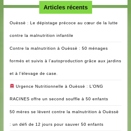
PROJETS
DES
Articles récents
SYSTÈMES
FEMMES
D’INFORMATION
Ouèssè : Le dépistage précoce au cœur de la lutte
contre la malnutrition infantile
Contre la malnutrition à Ouèssè : 50 ménages
formés et suivis à l’autoproduction grâce aux jardins
et à l’élevage de case.
Urgence Nutritionnelle à Ouèssè : L’ONG
RACINES offre un second souffle à 50 enfants
50 mères se lèvent contre la malnutrition à Ouèssè
: un défi de 12 jours pour sauver 50 enfants