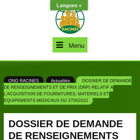
Skip
Langues »
to
content
Menu
Menu
ONG RACINES
Actualités
DOSSIER DE DEMANDE
DE RENSEIGNEMENTS ET DE PRIX (DRP) RELATIF A
L’ACQUISITION DE FOURNITURES, MATERIELS ET
EQUIPEMENTS MEDICAUX DU 27052022
DOSSIER DE DEMANDE
DE RENSEIGNEMENTS