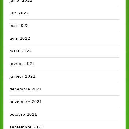
juillet 2022
juin 2022
mai 2022
avril 2022
mars 2022
février 2022
janvier 2022
décembre 2021
novembre 2021
octobre 2021
septembre 2021