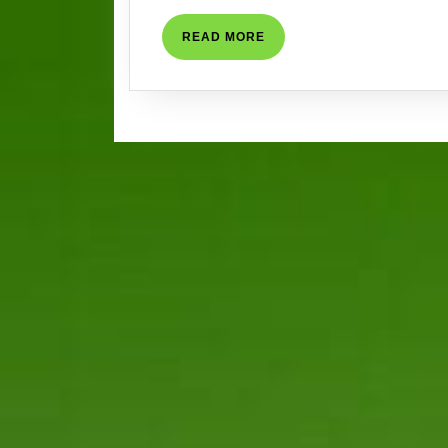
2022
READ
READ MORE
MORE