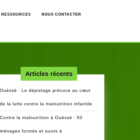
RESSOURCES
NOUS CONTACTER
Articles récents
Ouèssè : Le dépistage précoce au cœur
de la lutte contre la malnutrition infantile
Contre la malnutrition à Ouèssè : 50
ménages formés et suivis à