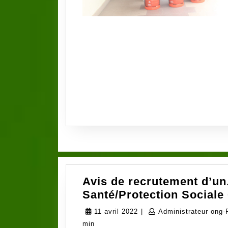
Avis de recrutement d’un
Santé/Protection Sociale
11
11 avril 2022
|
Administrateur ong-
avril
min