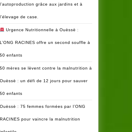
l’autoproduction grâce aux jardins et à
l’élevage de case.
Urgence Nutritionnelle à Ouèssè :
L’ONG RACINES offre un second souffle à
50 enfants
50 mères se lèvent contre la malnutrition à
Ouèssè : un défi de 12 jours pour sauver
50 enfants
Ouèssè : 75 femmes formées par l’ONG
RACINES pour vaincre la malnutrition
infantile