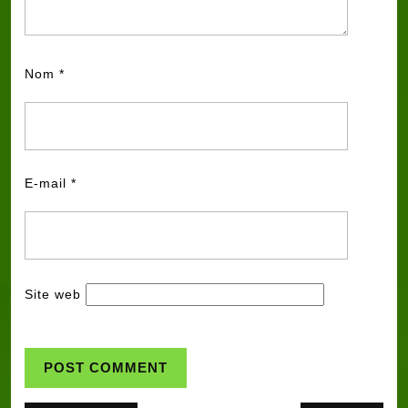
Nom
*
E-mail
*
Site web