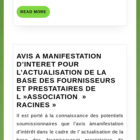
EDUCATION
INC._DIRECTEUR
READ
READ MORE
DE
MORE
PROGRAMME
AVIS A MANIFESTATION
D’INTERET POUR
L’ACTUALISATION DE LA
BASE DES FOURNISSEURS
ET PRESTATAIRES DE
L »ASSOCIATION »
AVIS
RACINES »
A
Il est porté à la connaissance des potentiels
MANIFESTATION
soumissionnaires que l’avis àmanifestation
D’INTERET
d’intérêt dans le cadre de l’ actualisation de la
POUR
base des fournisseurset prestataires de