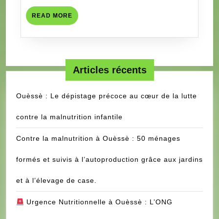
DE
PROTECTIO
READ
READ MORE
DE
MORE
L’ENFANT
(CNPE)
Articles récents
Ouèssè : Le dépistage précoce au cœur de la lutte
contre la malnutrition infantile
Contre la malnutrition à Ouèssè : 50 ménages
formés et suivis à l’autoproduction grâce aux jardins
et à l’élevage de case.
Urgence Nutritionnelle à Ouèssè : L’ONG