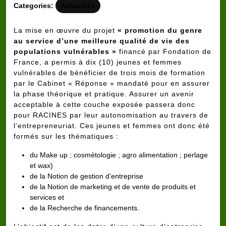
Categories:
Actualités
La mise en œuvre du projet
« p
romotion du genre
au service d’une meilleure qualité de vie des
populations vulnérables
»
financé par Fondation de
France, a permis à dix (10) jeunes et femmes
vulnérables de bénéficier de trois mois de formation
par le Cabinet « Réponse » mandaté pour en assurer
la phase théorique et pratique. Assurer un avenir
acceptable à cette couche exposée passera donc
pour RACINES par leur autonomisation au travers de
l’entrepreneuriat. Ces jeunes et femmes ont donc été
formés sur les thématiques :
du Make up ; cosmétologie ; agro alimentation ; perlage
et wax)
de la Notion de gestion d’entreprise
de la Notion de marketing et de vente de produits et
services et
de la Recherche de financements.