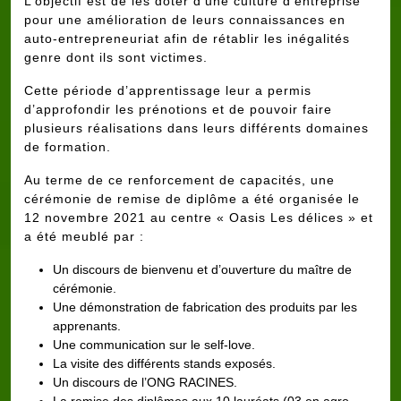
L’objectif est de les doter d’une culture d’entreprise
pour une amélioration de leurs connaissances en
auto-entrepreneuriat afin de rétablir les inégalités
genre dont ils sont victimes.
Cette période d’apprentissage leur a permis
d’approfondir les prénotions et de pouvoir faire
plusieurs réalisations dans leurs différents domaines
de formation.
Au terme de ce renforcement de capacités, une
cérémonie de remise de diplôme a été organisée le
12 novembre 2021 au centre « Oasis Les délices » et
a été meublé par :
Un discours de bienvenu et d’ouverture du maître de
cérémonie.
Une démonstration de fabrication des produits par les
apprenants.
Une communication sur le self-love.
La visite des différents stands exposés.
Un discours de l’ONG RACINES.
La remise des diplômes aux 10 lauréats (03 en agro