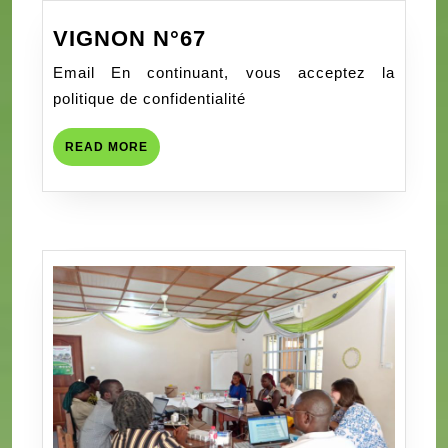
VIGNON
VIGNON N°67
N°67
Email En continuant, vous acceptez la
politique de confidentialité
READ
READ MORE
MORE