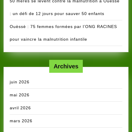
50 mères se lèvent contre la malnutrition à Ouèssè
: un défi de 12 jours pour sauver 50 enfants
Ouèssè : 75 femmes formées par l’ONG RACINES
pour vaincre la malnutrition infantile
Archives
juin 2026
mai 2026
avril 2026
mars 2026