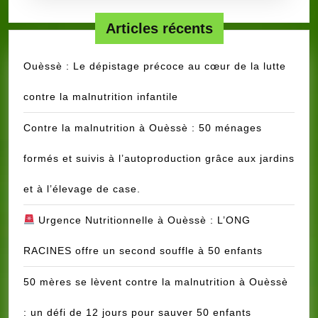
la
tradition
Articles récents
Ouèssè : Le dépistage précoce au cœur de la lutte
contre la malnutrition infantile
Contre la malnutrition à Ouèssè : 50 ménages
formés et suivis à l’autoproduction grâce aux jardins
et à l’élevage de case.
Urgence Nutritionnelle à Ouèssè : L’ONG
RACINES offre un second souffle à 50 enfants
50 mères se lèvent contre la malnutrition à Ouèssè
: un défi de 12 jours pour sauver 50 enfants