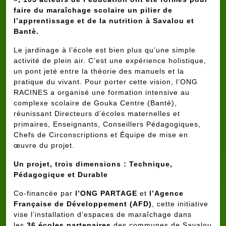
faire du maraîchage scolaire un pilier de
l’apprentissage et de la nutrition à Savalou et
Bantè.
Le jardinage à l’école est bien plus qu’une simple
activité de plein air. C’est une expérience holistique,
un pont jeté entre la théorie des manuels et la
pratique du vivant. Pour porter cette vision, l’ONG
RACINES a organisé une formation intensive au
complexe scolaire de Gouka Centre (Bantè),
réunissant Directeurs d’écoles maternelles et
primaires, Enseignants, Conseillers Pédagogiques,
Chefs de Circonscriptions et Équipe de mise en
œuvre du projet.
Un projet, trois dimensions : Technique,
Pédagogique et Durable
Co-financée par
l’ONG PARTAGE
et
l’Agence
Française de Développement (AFD)
, cette initiative
vise l’installation d’espaces de maraîchage dans
les
36 écoles partenaires
des communes de Savalou