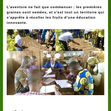
L’aventure ne fait que commencer : les premières
graines sont semées, et c’est tout un territoire qui
s’apprête à récolter les fruits d’une éducation
innovante.