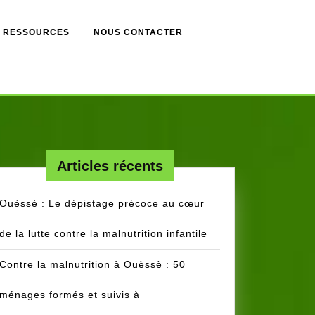
RESSOURCES
NOUS CONTACTER
Articles récents
Ouèssè : Le dépistage précoce au cœur
de la lutte contre la malnutrition infantile
Contre la malnutrition à Ouèssè : 50
ménages formés et suivis à