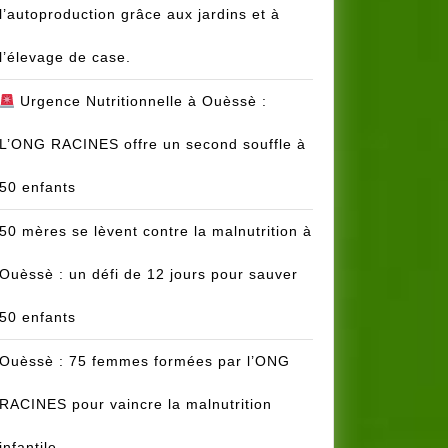
l’autoproduction grâce aux jardins et à
l’élevage de case.
Urgence Nutritionnelle à Ouèssè :
L’ONG RACINES offre un second souffle à
50 enfants
50 mères se lèvent contre la malnutrition à
Ouèssè : un défi de 12 jours pour sauver
50 enfants
Ouèssè : 75 femmes formées par l’ONG
RACINES pour vaincre la malnutrition
infantile