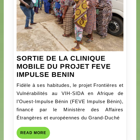
SORTIE DE LA CLINIQUE
MOBILE DU PROJET FEVE
SORTIE
IMPULSE BENIN
DE
Fidèle à ses habitudes, le projet Frontières et
LA
Vulnérabilités au VIH-SIDA en Afrique de
CLINIQUE
l’Ouest-Impulse Bénin (FEVE Impulse Bénin),
MOBILE
financé par le Ministère des Affaires
DU
Étrangères et européennes du Grand-Duché
PROJET
FEVE
READ
READ MORE
IMPULSE
MORE