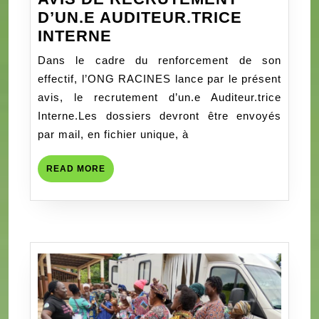
D’UN.E AUDITEUR.TRICE
AVIS
INTERNE
DE
Dans le cadre du renforcement de son
RECRUTEMENT
effectif, l’ONG RACINES lance par le présent
D’UN.E
avis, le recrutement d’un.e Auditeur.trice
AUDITEUR.TRICE
Interne.Les dossiers devront être envoyés
INTERNE
par mail, en fichier unique, à
READ
READ MORE
MORE