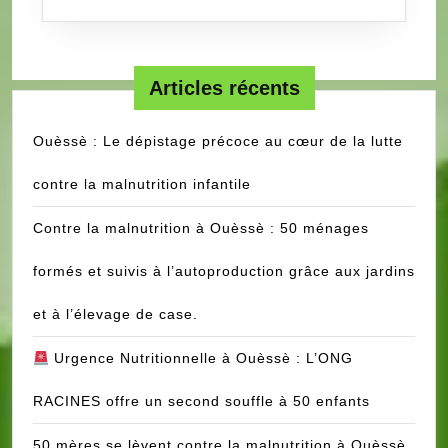
BENIN
Articles récents
Ouèssè : Le dépistage précoce au cœur de la lutte
contre la malnutrition infantile
Contre la malnutrition à Ouèssè : 50 ménages
formés et suivis à l’autoproduction grâce aux jardins
et à l’élevage de case.
Urgence Nutritionnelle à Ouèssè : L’ONG
RACINES offre un second souffle à 50 enfants
50 mères se lèvent contre la malnutrition à Ouèssè