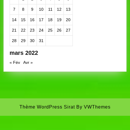
7
8
9
10
11
12
13
14
15
16
17
18
19
20
21
22
23
24
25
26
27
28
29
30
31
mars 2022
« Fév
Avr »
Thème WordPress Sirat
By VWThemes