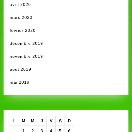
avril 2020
mars 2020
février 2020
décembre 2019
novembre 2019
août 2019
mai 2019
L
M
M
J
V
S
D
1
2
3
4
5
6