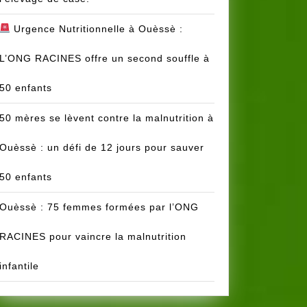
Urgence Nutritionnelle à Ouèssè :
L’ONG RACINES offre un second souffle à
50 enfants
50 mères se lèvent contre la malnutrition à
Ouèssè : un défi de 12 jours pour sauver
50 enfants
Ouèssè : 75 femmes formées par l’ONG
RACINES pour vaincre la malnutrition
infantile