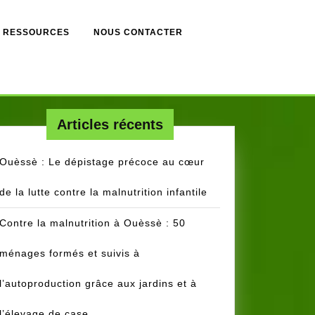
RESSOURCES
NOUS CONTACTER
Articles récents
Ouèssè : Le dépistage précoce au cœur
de la lutte contre la malnutrition infantile
Contre la malnutrition à Ouèssè : 50
ménages formés et suivis à
l’autoproduction grâce aux jardins et à
l’élevage de case.