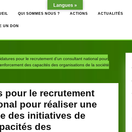
Langues »
UEIL
QUI SOMMES NOUS ?
ACTIONS
ACTUALITÉS
E UN DON
datures pour le recrutement d’un consultant national pour
e renforcement des capacités des organisations de la société
s pour le recrutement
onal pour réaliser une
e des initiatives de
pacités des