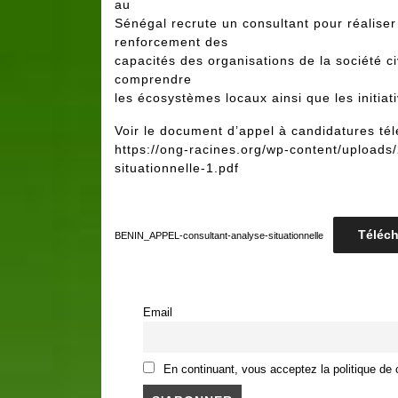
au
Sénégal recrute un consultant pour réaliser 
renforcement des
capacités des organisations de la société c
comprendre
les écosystèmes locaux ainsi que les initia
Voir le document d’appel à candidatures tél
https://ong-racines.org/wp-content/upload
situationnelle-1.pdf
Téléch
BENIN_APPEL-consultant-analyse-situationnelle
Email
En continuant, vous acceptez la politique de c