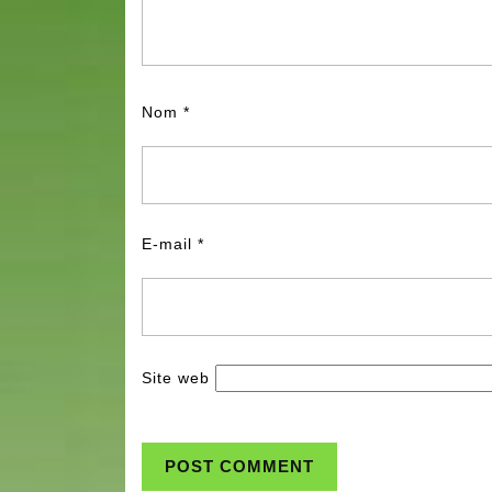
Nom
*
E-mail
*
Site web