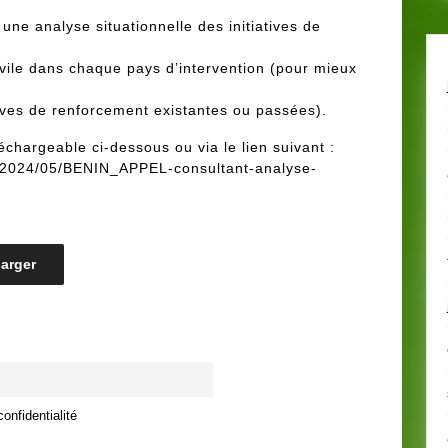
une analyse situationnelle des initiatives de
ivile dans chaque pays d’intervention (pour mieux
tives de renforcement existantes ou passées).
échargeable ci-dessous ou via le lien suivant :
s/2024/05/BENIN_APPEL-consultant-analyse-
arger
onfidentialité