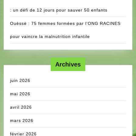
: un défi de 12 jours pour sauver 50 enfants
Ouèssè : 75 femmes formées par l’ONG RACINES
pour vaincre la malnutrition infantile
Archives
juin 2026
mai 2026
avril 2026
mars 2026
février 2026