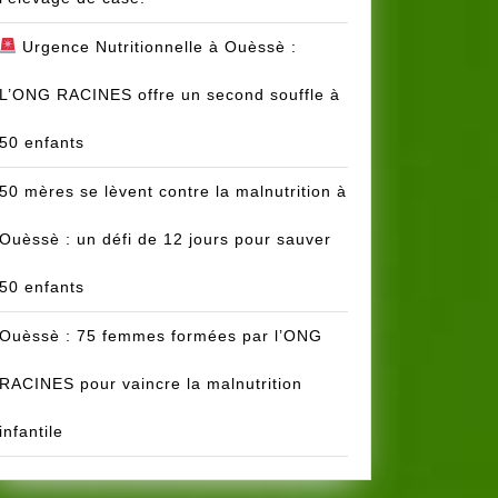
Urgence Nutritionnelle à Ouèssè :
L’ONG RACINES offre un second souffle à
50 enfants
50 mères se lèvent contre la malnutrition à
Ouèssè : un défi de 12 jours pour sauver
50 enfants
Ouèssè : 75 femmes formées par l’ONG
RACINES pour vaincre la malnutrition
infantile