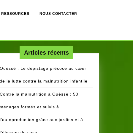
RESSOURCES
NOUS CONTACTER
Articles récents
Ouèssè : Le dépistage précoce au cœur
de la lutte contre la malnutrition infantile
Contre la malnutrition à Ouèssè : 50
ménages formés et suivis à
l’autoproduction grâce aux jardins et à
l’élevage de case.