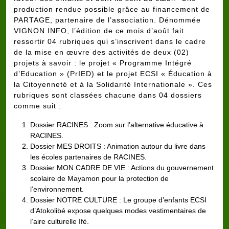
production rendue possible grâce au financement de
PARTAGE, partenaire de l’association. Dénommée
VIGNON INFO, l’édition de ce mois d’août fait
ressortir 04 rubriques qui s’inscrivent dans le cadre
de la mise en œuvre des activités de deux (02)
projets à savoir : le projet « Programme Intégré
d’Education » (PrIED) et le projet ECSI « Éducation à
la Citoyenneté et à la Solidarité Internationale ». Ces
rubriques sont classées chacune dans 04 dossiers
comme suit :
Dossier RACINES : Zoom sur l’alternative éducative à
RACINES.
Dossier MES DROITS : Animation autour du livre dans
les écoles partenaires de RACINES.
Dossier MON CADRE DE VIE : Actions du gouvernement
scolaire de Mayamon pour la protection de
l’environnement.
Dossier NOTRE CULTURE : Le groupe d’enfants ECSI
d’Atokolibé expose quelques modes vestimentaires de
l’aire culturelle Ifè.