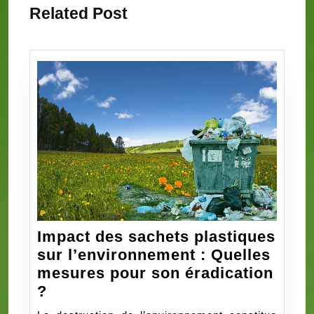
Related Post
Impact des sachets plastiques
sur l’environnement : Quelles
mesures pour son éradication
Impact
?
des