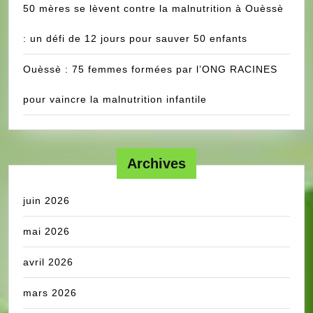
50 mères se lèvent contre la malnutrition à Ouèssè
: un défi de 12 jours pour sauver 50 enfants
Ouèssè : 75 femmes formées par l’ONG RACINES
pour vaincre la malnutrition infantile
Archives
juin 2026
mai 2026
avril 2026
mars 2026